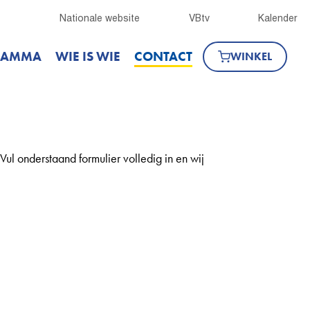
Nationale website
VBtv
Kalender
RAMMA
WIE IS WIE
CONTACT
WINKEL
l onderstaand formulier volledig in en wij