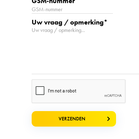
GSM-nummer
Uw vraag / opmerking*
VERZENDEN